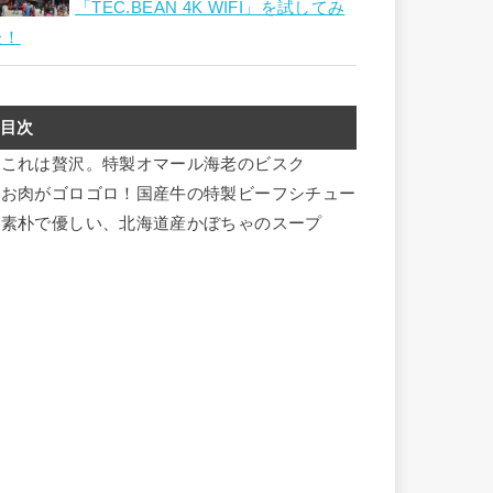
「TEC.BEAN 4K WIFI」を試してみ
た！
目次
これは贅沢。特製オマール海老のビスク
お肉がゴロゴロ！国産牛の特製ビーフシチュー
素朴で優しい、北海道産かぼちゃのスープ