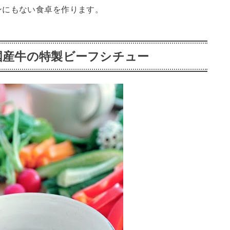
ンにもない食卓を作ります。
国産牛の特製ビーフシチュー