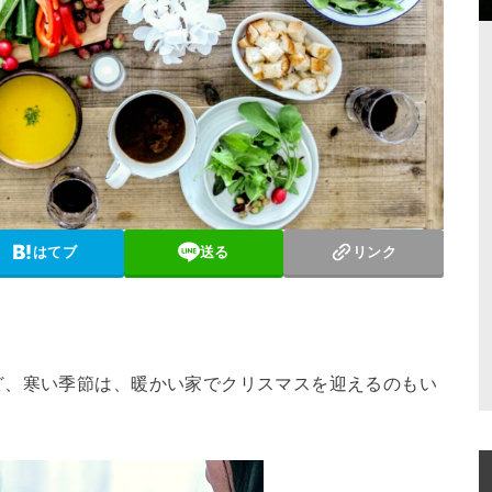
はてブ
送る
リンク
ど、寒い季節は、暖かい家でクリスマスを迎えるのもい