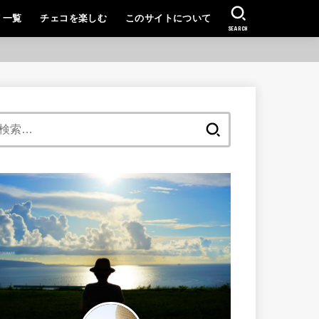
リ一覧
チェコを楽しむ
このサイトについて
SEARCH
検
索: