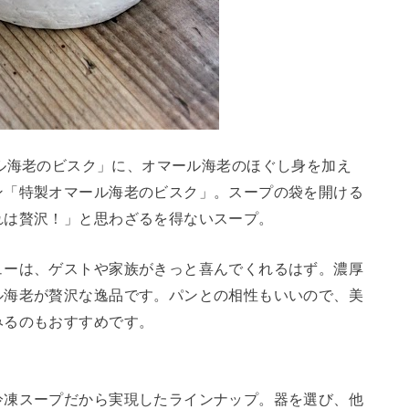
「オマール海老のビスク」に、オマール海老のほぐし身を加え
ン「特製オマール海老のビスク」。スープの袋を開ける
れは贅沢！」と思わざるを得ないスープ。
ューは、ゲストや家族がきっと喜んでくれるはず。濃厚
ル海老が贅沢な逸品です。パンとの相性もいいので、美
みるのもおすすめです。
冷凍スープだから実現したラインナップ。器を選び、他