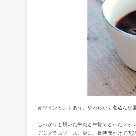
赤ワインとよくあう、やわらかく煮込んだ
しっかりと焼いた牛肉と牛骨でとったフォ
デミグラスソース。更に、長時間かけて煮