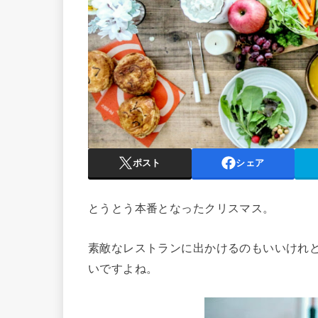
ポスト
シェア
とうとう本番となったクリスマス。
素敵なレストランに出かけるのもいいけれ
いですよね。