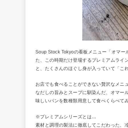
Soup Stock Tokyoの看板メニュー
た、この時期だけ登場するプレミアムライ
と、たくさんのほぐし身が入っていて「こ
お店でも食べることができない贅沢なメニ
なだしの旨みとスープに馴染んだ、オマー
味しいパンを数種類用意して食べくらべて
※プレミアムシリーズとは…
素材と調理の製法に徹底してこだわった、