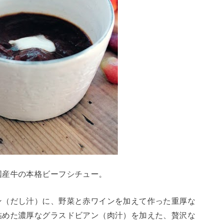
国産牛の本格ビーフシチュー。
ン（だし汁）に、野菜と赤ワインを加えて作った重厚な
詰めた濃厚なグラスドビアン（肉汁）を加えた、贅沢な