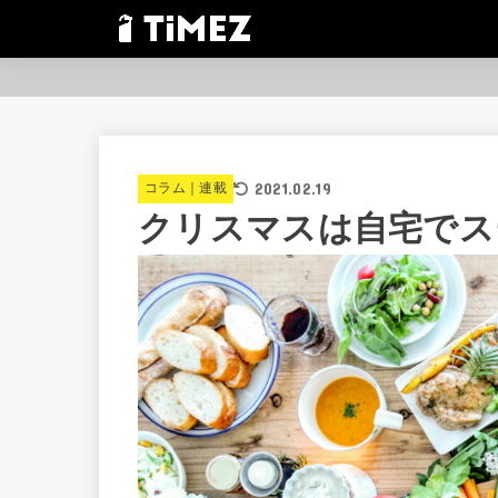
2021.02.19
コラム｜連載
クリスマスは自宅でス