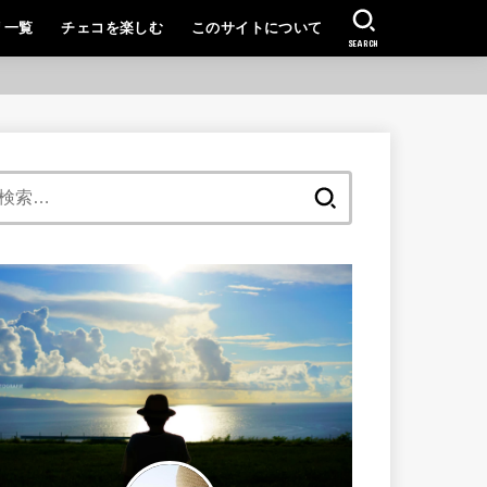
リ一覧
チェコを楽しむ
このサイトについて
SEARCH
検
索: