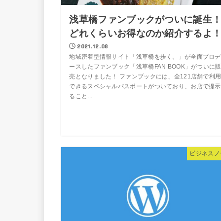
浅草橋ファンブックがついに誕生
どれくらいお得なのか紹介するよ
2021.12.08
地域密着型情報サイト「浅草橋を歩く。」が全面プロデ
ースしたファンブック「浅草橋FAN BOOK」がついに
売となりました！ ファンブックには、全121店舗で利
できるスペシャルパスポートがついており、お店で提示
ること...
ビジネスノ