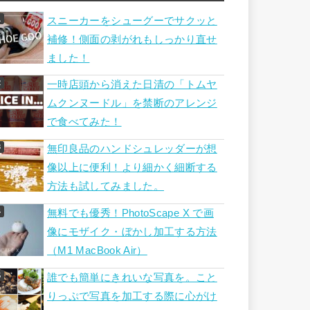
スニーカーをシューグーでサクッと
補修！側面の剥がれもしっかり直せ
ました！
一時店頭から消えた日清の「トムヤ
ムクンヌードル」を禁断のアレンジ
で食べてみた！
無印良品のハンドシュレッダーが想
像以上に便利！より細かく細断する
方法も試してみました。
無料でも優秀！PhotoScape X で画
像にモザイク・ぼかし加工する方法
（M1 MacBook Air）
誰でも簡単にきれいな写真を。こと
りっぷで写真を加工する際に心がけ