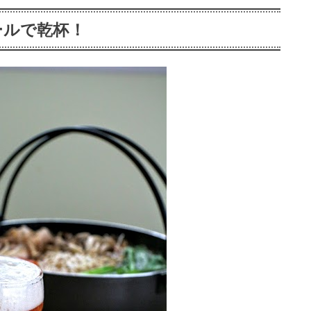
ールで乾杯！