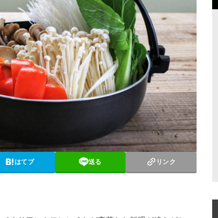
はてブ
送る
リンク