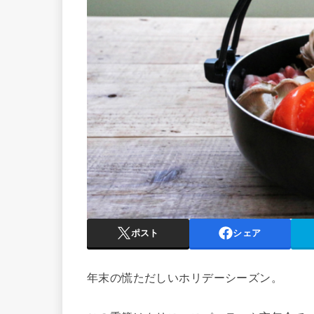
ポスト
シェア
年末の慌ただしいホリデーシーズン。