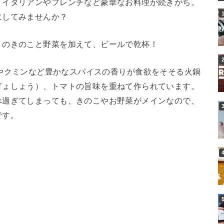
、イタリアンやフレンチなど豪華なお料理が続きがち。
にしてみませんか？
りのきのこと野菜を加えて、ビールで乾杯！
は、山椒やクミンなど豊かなスパイスの香りが食欲をそそる火鍋
ぎょしょう）、トマトの旨味を重ねて作られています。
べ過ぎてしまっても、きのこやお野菜がメインなので、
です。