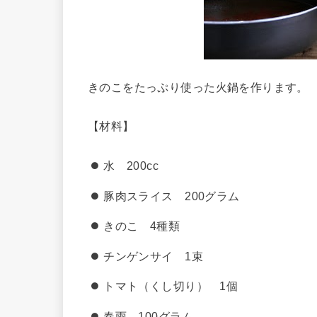
きのこをたっぷり使った火鍋を作ります。
【材料】
水 200cc
豚肉スライス 200グラム
きのこ 4種類
チンゲンサイ 1束
トマト（くし切り） 1個
春雨 100グラム