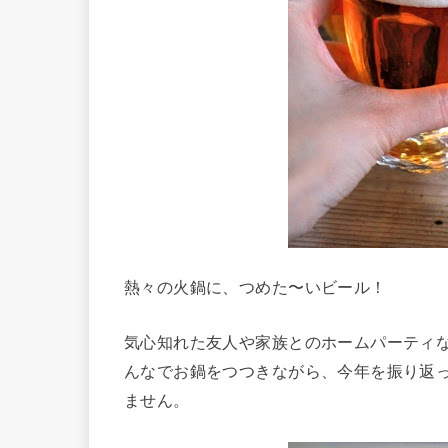
熱々の火鍋に、つめた〜いビール！
気心知れた友人や家族とのホームパーティ
んなでお鍋をつつきながら、今年を振り返
ません。