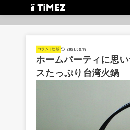
2021.02.19
コラム｜連載
ホームパーティに思い
スたっぷり台湾火鍋