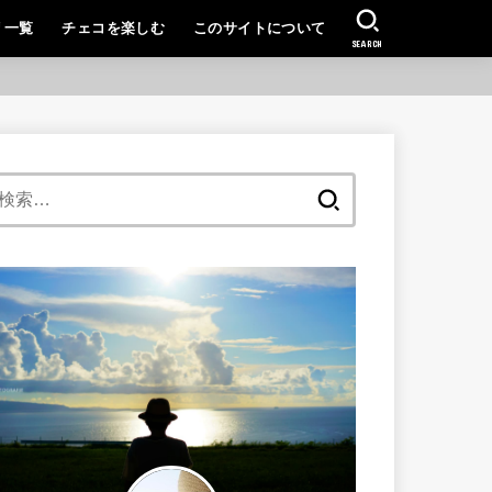
リ一覧
チェコを楽しむ
このサイトについて
SEARCH
検
索: