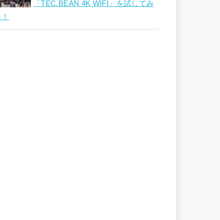
「TEC.BEAN 4K WIFI」を試してみ
た！