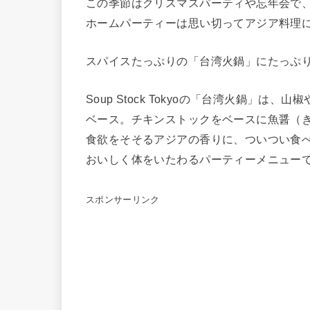
この季節はクリスマスパーティや忘年会で
ホームパーティーは思い切ってアジア料理
スパイスたっぷりの「台湾火鍋」にたっぷ
Soup Stock Tokyoの「台湾火鍋」
ベース。チキンストックをベースに魚醤（
食欲をそそるアジアの香りに、ついつい食
おいしく体をいたわるパーティーメニュー
スポンサーリンク