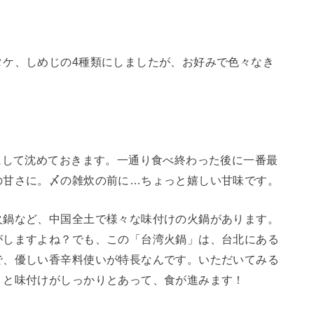
タケ、しめじの4種類にしましたが、お好みで色々なき
にして沈めておきます。一通り食べ終わった後に一番最
の甘さに。〆の雑炊の前に…ちょっと嬉しい甘味です。
火鍋など、中国全土で様々な味付けの火鍋があります。
がしますよね？でも、この「台湾火鍋」は、台北にある
で、優しい香辛料使いが特長なんです。いただいてみる
りと味付けがしっかりとあって、食が進みます！