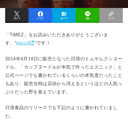
ポスト
シェア
はてブ
送る
リンク
「TiMEZ」をお読みいただきありがとうございま
す。”
nocco
“です！
2014年4月14日に販売となった日清のトムヤムクンヌー
ドル。「カップヌードルが本気で作ったエスニック」と
公式ページでも書かれているくらいの本気度だったこと
もあり、販売当時は店頭から消えるというほどの人気っ
ぷりだった野を覚えています。
日清食品のリリースでも下記のように書かれていまし
た。