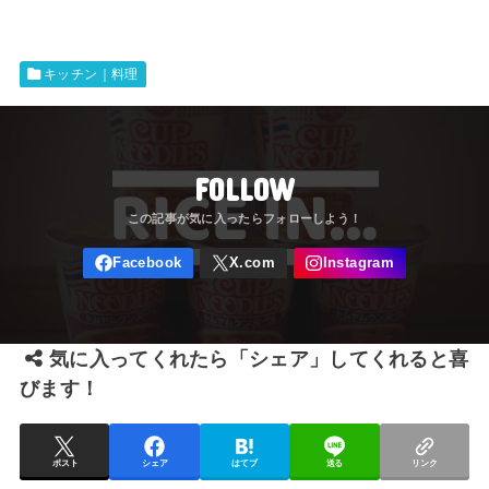
キッチン｜料理
FOLLOW
気に入ってくれたら「シェア」してくれると喜
びます！
ポスト
シェア
はてブ
送る
リンク