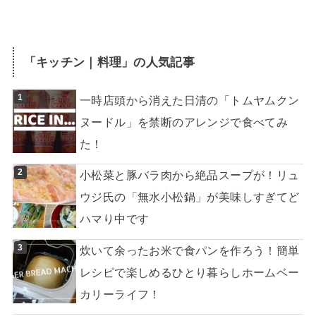
「
キッチン｜料理
」の人気記事
一時店頭から消えた日清の「トムヤムクン
ヌードル」を禁断のアレンジで食べてみ
た！
小松菜と豚バラ肉から絶品スープが！リュ
ウジ氏の「無水小松鍋」が美味しすぎてど
ハマり中です
炊いて余ったお米で食パンを作ろう！簡単
レシピで楽しめるひとり暮らしホームベー
カリーライフ！