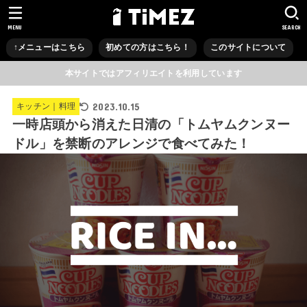
MENU
SEARCH
↑メニューはこちら
初めての方はこちら！
このサイトについて
本サイトではアフィリエイトを利用しています
2023.10.15
キッチン｜料理
一時店頭から消えた日清の「トムヤムクンヌー
ドル」を禁断のアレンジで食べてみた！