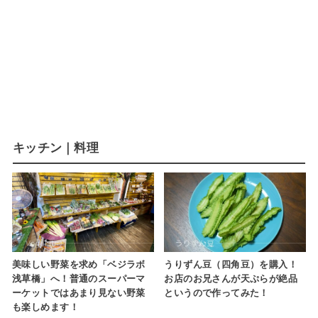
キッチン｜料理
美味しい野菜を求め「ベジラボ
うりずん豆（四角豆）を購入！
浅草橋」へ！普通のスーパーマ
お店のお兄さんが天ぷらが絶品
ーケットではあまり見ない野菜
というので作ってみた！
も楽しめます！