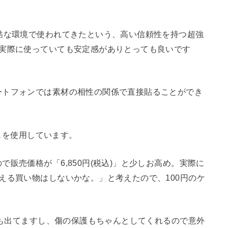
酷な環境で使われてきたという、高い信頼性を持つ超強
。実際に使っていても安定感がありとっても良いです
ートフォンでは素材の相性の関係で直接貼ることができ
ースを使用しています。
販売価格が「6,850
円
(税込)」と少しお高め。実際に
える買い物はしないかな。」と考えたので、100円のケ
色味も出てますし、傷の保護もちゃんとしてくれるので意外