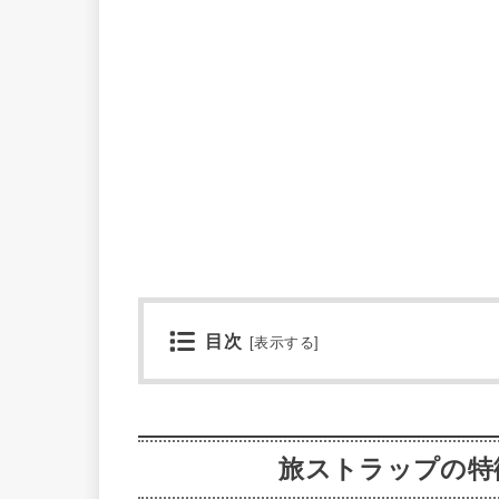
目次
[
表示する
]
旅ストラップの特