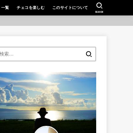
リ一覧
チェコを楽しむ
このサイトについて
SEARCH
検
索: