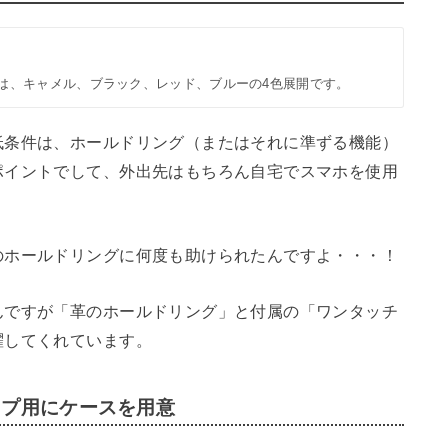
は、キャメル、ブラック、レッド、ブルーの4色展開です。
低条件は、ホールドリング（またはそれに準ずる機能）
ポイントでして、外出先はもちろん自宅でスマホを使用
のホールドリングに何度も助けられたんですよ・・・！
んですが「革のホールドリング」と付属の「ワンタッチ
躍してくれています。
ップ用にケースを用意