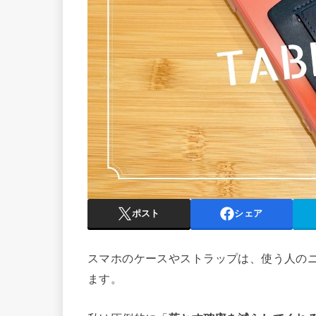
ポスト
シェア
スマホのケースやストラップは、使う人の
ます。