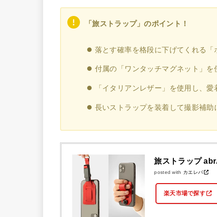
「旅ストラップ」のポイント！
落とす確率を格段に下げてくれる「
付属の「ワンタッチマグネット」を
「イタリアンレザー」を使用し、愛
長いストラップを装着して撮影補助
旅ストラップ ab
posted with
カエレバ
楽天市場で探す