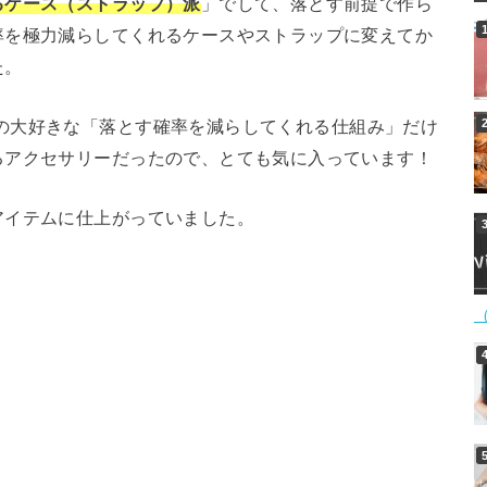
るケース（ストラップ）派
」でして、落とす前提で作ら
率を極力減らしてくれるケースやストラップに変えてか
た。
の大好きな「落とす確率を減らしてくれる仕組み」だけ
るアクセサリーだったので、とても気に入っています！
アイテムに仕上がっていました。