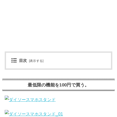
目次
[
表示する
]
最低限の機能を100円で買う。