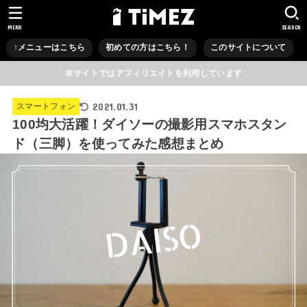
MENU
SEARCH
↑メニューはこちら
初めての方はこちら！
このサイトについて
本サイトではアフィリエイトを利用しています
2021.01.31
スマートフォン
100均大活躍！ダイソーの撮影用スマホスタン
ド（三脚）を使ってみた感想まとめ