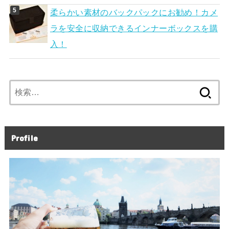
柔らかい素材のバックパックにお勧め！カメ
ラを安全に収納できるインナーボックスを購
入！
検
索:
Profile