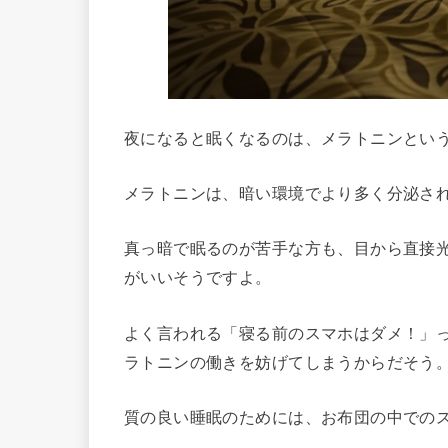
夜になると眠くなるのは、メラトニンとい
メラトニンは、暗い環境でより多く分泌さ
真っ暗で眠るのが苦手な方も、目から直接
がいいそうですよ。
よく言われる「寝る前のスマホはダメ！」
ラトニンの働きを妨げてしまうからだそう
質の良い睡眠のためには、お布団の中での