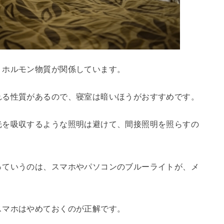
うホルモン物質が関係しています。
れる性質があるので、寝室は暗いほうがおすすめです。
光を吸収するような照明は避けて、間接照明を照らすの
っていうのは、スマホやパソコンのブルーライトが、メ
。
スマホはやめておくのが正解です。