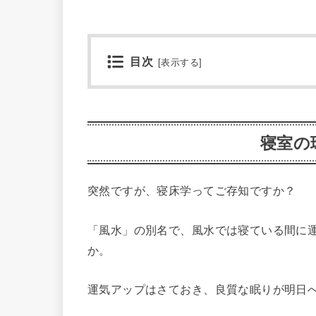
目次
[
表示する
]
寝室の
突然ですが、寝床学ってご存知ですか？
「風水」の別名で、風水では寝ている間に
か。
運気アップはさておき、良質な眠りが明日