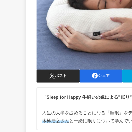
ポスト
シェア
「Sleep for Happy 牛飼いの嫁による”眠り
人生の大半を占めることになる「睡眠」を
木榑浩之さん
と一緒に眠りについて学んで