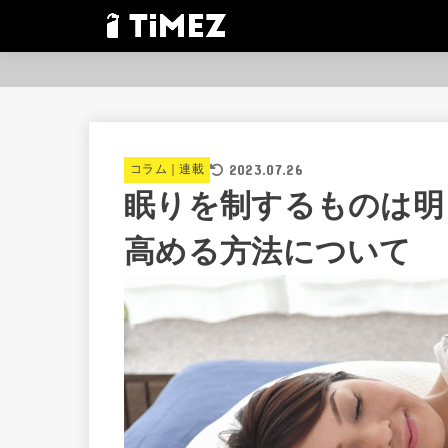
2023.07.26
コラム｜連載
眠りを制するものは明
高める方法について