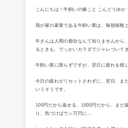
こんにちは！牛飼いの嫁こと こんどうゆか 
我が家の家業である牛飼い業は、毎朝毎晩
牛さんは人間の都合なんて知りませんから
るときも、でっかいカラダでジャレついて
牛飼い業に限らずですが、翌日に疲れを残
今日の疲れがリセットされずに、翌日、ま
いうそうです。
100円だから返せる、1000円だから、ま
り、気づけばウン万円に…