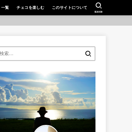
リ一覧
チェコを楽しむ
このサイトについて
SEARCH
検
索: