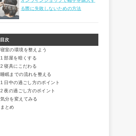
オンラインショップで帽子を購入す
る際に失敗しないための方法
目次
寝室の環境を整えよう
.1
部屋を暗くする
.2
寝具にこだわる
睡眠までの流れを整える
.1
日中の過ごし方のポイント
.2
夜の過ごし方のポイント
気分を変えてみる
まとめ