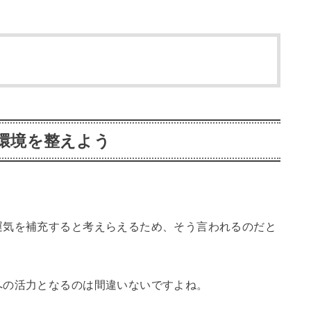
環境を整えよう
運気を補充すると考えらえるため、そう言われるのだと
への活力となるのは間違いないですよね。