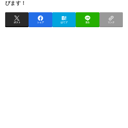
びます！
ポスト
シェア
はてブ
送る
リンク