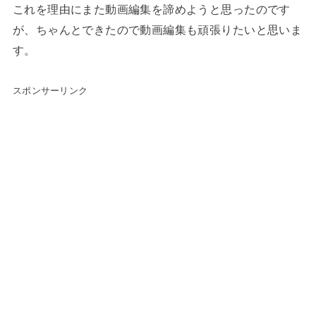
これを理由にまた動画編集を諦めようと思ったのです
が、ちゃんとできたので動画編集も頑張りたいと思いま
す。
スポンサーリンク