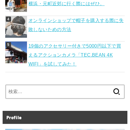
横浜・元町近郊に行く際にはぜひ。
オンラインショップで帽子を購入する際に失
敗しないための方法
19個のアクセサリー付きで5000円以下で買
えるアクションカメラ「TEC.BEAN 4K
WIFI」を試してみた！
検
索:
Profile