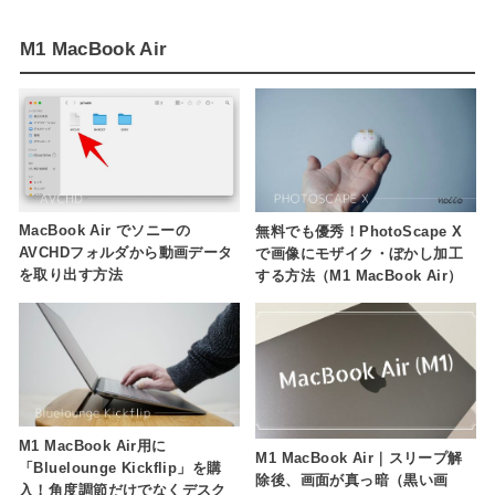
M1 MacBook Air
MacBook Air でソニーの
無料でも優秀！PhotoScape X
AVCHDフォルダから動画データ
で画像にモザイク・ぼかし加工
を取り出す方法
する方法（M1 MacBook Air）
M1 MacBook Air用に
M1 MacBook Air｜スリープ解
「Bluelounge Kickflip」を購
除後、画面が真っ暗（黒い画
入！角度調節だけでなくデスク