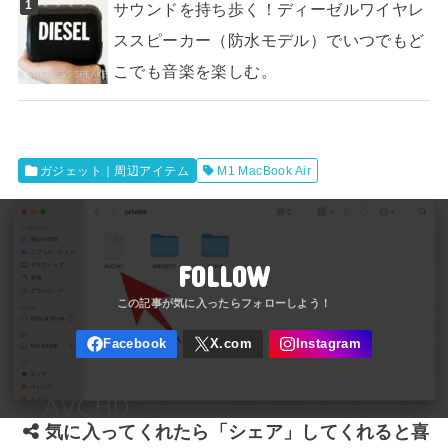
サウンドを持ち歩く！ディーゼルワイヤレ
ススピーカー（防水モデル）でいつでもど
こでも音楽を楽しむ。
ガジェット｜周辺アイテム
M1 MacBook Air
FOLLOW
気に入ってくれたら「シェア」してくれると喜