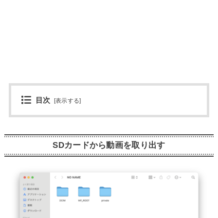
目次
[
表示する
]
SDカードから動画を取り出す