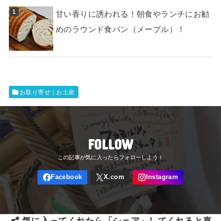
甘い香りに誘われる！朝食やランチにお勧
めのラウンド食パン（メープル）！
お取り寄せ｜お土産
FOLLOW
気に入ってくれたら「シェア」してくれると喜