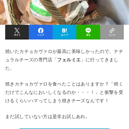
ポスト
シェア
はてブ
送る
リンク
焼いたカチョカヴァロが最高に美味しかったので、ナチ
ュラルチーズの専門店「
フェルミエ
」に行ってきまし
た。
焼きカチョカヴァロを食べたことはありますか？「焼く
だけでこんなにおいしくなるのか・・・！」と衝撃を受
けるくらいハマってしまう焼きチーズなんです！
まだ試していない方は是非お試しあれ。