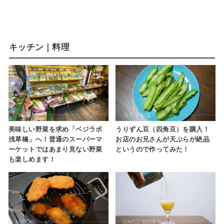
キッチン｜料理
美味しい野菜を求め「ベジラボ
うりずん豆（四角豆）を購入！
浅草橋」へ！普通のスーパーマ
お店のお兄さんが天ぷらが絶品
ーケットではあまり見ない野菜
というので作ってみた！
も楽しめます！