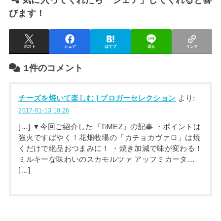
びます！
ポスト
シェア
はてブ
送る
リンク
1件のコメント
チーズを焼いて楽しむ | ブロガーセレクション
より:
2017-01-13 10:26
[…] ▼今回ご紹介した『TiMEZ』の記事 ・ポイントは
強火ですばやく！花畑牧場の「カチョカヴァロ」は焼
くだけで絶品おつまみに！ ・焼き加減で味が変わる！
ミルキーな味わいのスカモルツァ アッフミカータ…
[…]