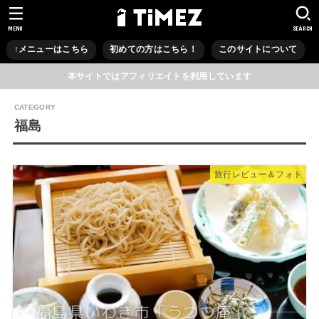
MENU
SEARCH
↑メニューはこちら
初めての方はこちら！
このサイトについて
本サイトではアフィリエイトを利用しています
福島
旅行レビュー＆フォト