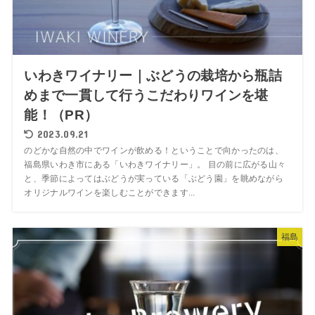
いわきワイナリー｜ぶどうの栽培から瓶詰
めまで一貫して行うこだわりワインを堪
能！（PR）
2023.09.21
のどかな自然の中でワインが飲める！ということで向かったのは、
福島県いわき市にある「いわきワイナリー」。 目の前に広がる山々
と、季節によってはぶどうが実っている「ぶどう園」を眺めながら
オリジナルワインを楽しむことができます...
福島