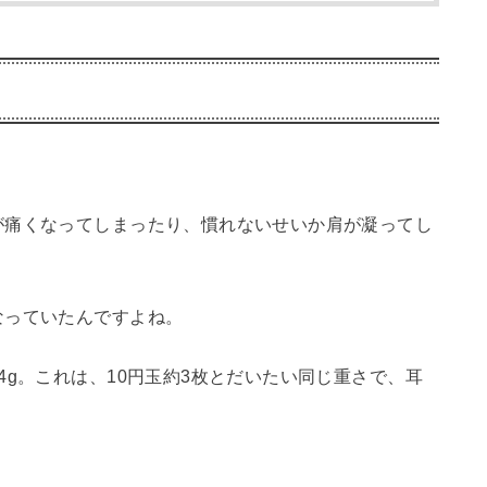
が痛くなってしまったり、慣れないせいか肩が凝ってし
なっていたんですよね。
4g。これは、10円玉約3枚とだいたい同じ重さで、耳