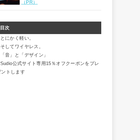
（PR）
目次
とにかく軽い。
そしてワイヤレス。
「音」と「デザイン」
Sudio公式サイト専用15％オフクーポンをプレ
ゼントします