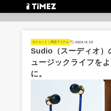
2020.12.30
ガジェット｜周辺アイテム
Sudio（スーディオ
ュージックライフをよ
に。