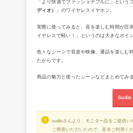
「より快適でファッショナブルに」という
ディオ）
」のワイヤレスイヤホン。
実際に使ってみると、音を楽しむ時間が圧
イヤレスで軽い！」というのは大きなポイ
色々なシーンで音楽や映像、通話を楽しむ
たからです。
商品の魅力と使ったシーンなどまとめてみ
Sud
sudioさんより、モニター品をご提供
ご用意いただいたので、是非ご利用く