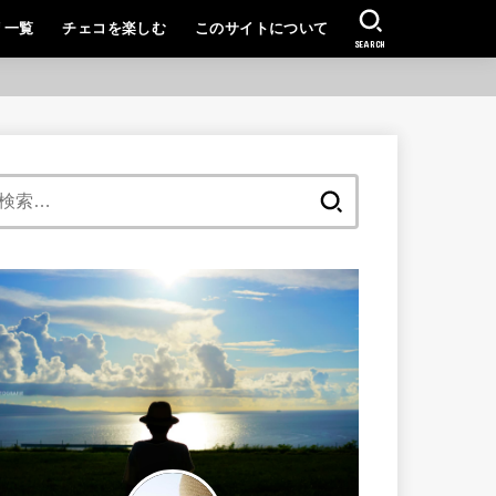
リ一覧
チェコを楽しむ
このサイトについて
SEARCH
検
索: