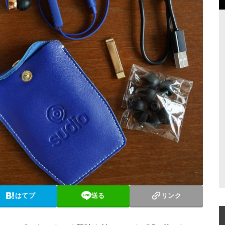
はてブ
送る
リンク