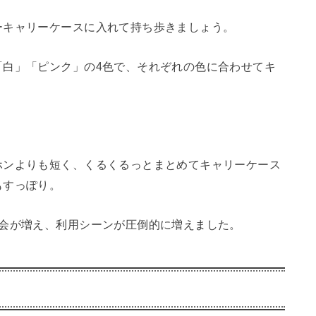
ーキャリーケースに入れて持ち歩きましょう。
「白」「ピンク」の4色で、それぞれの色に合わせてキ
ホンよりも短く、くるくるっとまとめてキャリーケース
もすっぽり。
機会が増え、利用シーンが圧倒的に増えました。