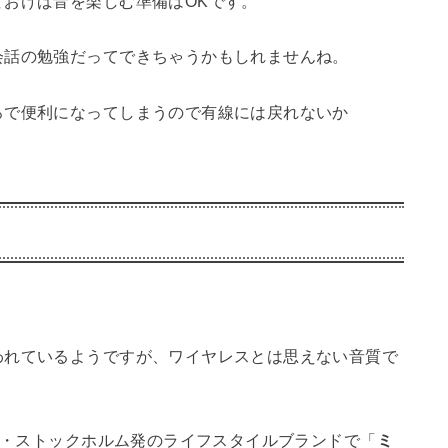
おけば音を楽しむ準備はOKです。
会話の勉強だってできちゃうかもしれませんね。
ろで便利になってしまうので有線には戻れないか
われているようですが、ワイヤレスとは思えない音質で
デン・ストックホルム発のライフスタイルブランドで「
ミ