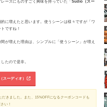
フレーズにものすごく興味を持っていた「
Sudio（スー
倒的に増えたと思います。使うシーンは様々ですが「ワ
ントですね！
時間が増えた理由は、シンプルに「使うシーン」が増え
ましたので是非。
io（スーディオ）
いただきました。また、15%OFFになるクーポンコードも
ださい！