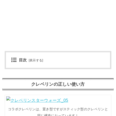
目次
[
表示する
]
クレベリンの正しい使い方
コラボクレベリンは、置き型ですがスティック型のクレベリンと
同じ構造になっています！