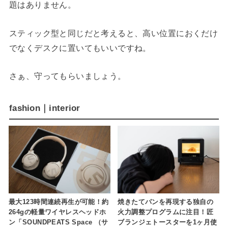
題はありません。
スティック型と同じだと考えると、高い位置におくだけ
でなくデスクに置いてもいいですね。
さぁ、守ってもらいましょう。
fashion｜interior
最大123時間連続再生が可能！約
焼きたてパンを再現する独自の
264gの軽量ワイヤレスヘッドホ
火力調整プログラムに注目！匠
ン「SOUNDPEATS Space （サ
ブランジェトースターを1ヶ月使