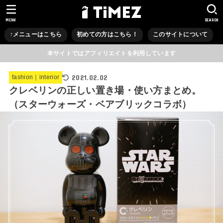
MENU
SEARCH
↑メニューはこちら
初めての方はこちら！
このサイトについて
本サイトではアフィリエイトを利用しています
2021.02.02
fashion｜interior
クレベリンの正しい置き場・使い方まとめ。
（スターウォーズ・ベアブリックコラボ）