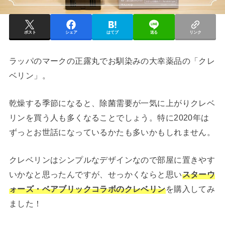
ポスト
シェア
はてブ
送る
リンク
ラッパのマークの正露丸でお馴染みの大幸薬品の「クレ
ベリン」。
乾燥する季節になると、除菌需要が一気に上がりクレベ
リンを買う人も多くなることでしょう。特に2020年は
ずっとお世話になっているかたも多いかもしれません。
クレベリンはシンプルなデザインなので部屋に置きやす
いかなと思ったんですが、せっかくならと思い
スターウ
ォーズ・ベアブリックコラボのクレベリン
を購入してみ
ました！