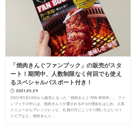
「焼肉きんぐファンブック」の販売がスタ
ート！期間中、人数制限なく何回でも使え
るスペシャルパスポート付き！
2021.05.29
2021年5月18日から販売となった「焼肉きんぐ FAN BOOK」。 ファ
ンブックの中には、焼肉きんぐが愛される4つの理由をはじめ、人気
メニューからアレンジレシピ、社員の方にこっそり聞いたというト
リビアなど、焼肉きんぐ...