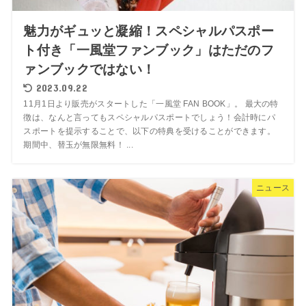
魅力がギュッと凝縮！スペシャルパスポー
ト付き「一風堂ファンブック」はただのフ
ァンブックではない！
2023.09.22
11月1日より販売がスタートした「一風堂 FAN BOOK」。 最大の特
徴は、なんと言ってもスペシャルパスポートでしょう！会計時にパ
スポートを提示することで、以下の特典を受けることができます。
期間中、替玉が無限無料！ ...
ニュース