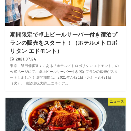
期間限定で卓上ビールサーバー付き宿泊プ
ランの販売をスタート！（ホテルメトロポ
リタン エドモント）
2021.07.24
東京・飯田橋駅近くにある「ホテルメトロポリタン エドモント」の
公式ページにて、卓上ビールサーバー付き宿泊プランの販売がスタ
ートしました！ 展開期間は、2021年7月21日（水）～8月31日
（火）。 感染症拡大防止に伴うア...
ニュース