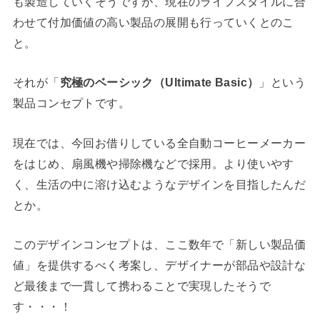
も製造していくそうですが、現在のライフスタイルに合
わせて付加価値の高い製品の展開も行っていくとのこ
と。
それが「
究極のベーシック（Ultimate Basic）
」という
製品コンセプトです。
現在では、今回お借りしている全自動コーヒーメーカー
をはじめ、扇風機や掃除機などで採用。より使いやす
く、生活の中に溶け込むようなデザインを目指したんだ
とか。
このデザインコンセプトは、ここ数年で「新しい製品価
値」を提供するべく考案し、デザイナーが部品や設計な
ど最後まで一貫して携わることで実現したそうで
す・・・！