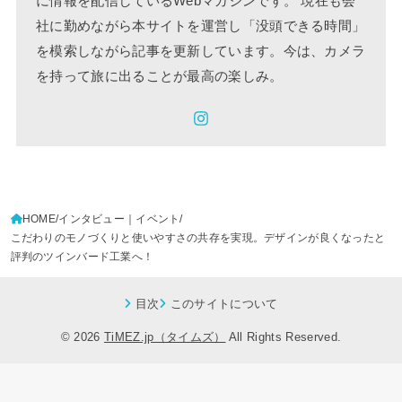
に情報を配信しているWebマガジンです。 現在も会
社に勤めながら本サイトを運営し「没頭できる時間」
を模索しながら記事を更新しています。今は、カメラ
を持って旅に出ることが最高の楽しみ。
HOME
インタビュー｜イベント
こだわりのモノづくりと使いやすさの共存を実現。デザインが良くなったと
評判のツインバード工業へ！
目次
このサイトについて
© 2026
TiMEZ.jp（タイムズ）
All Rights Reserved.