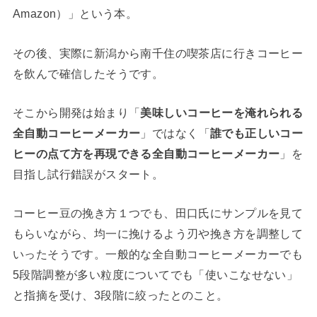
Amazon）」という本。
その後、実際に新潟から南千住の喫茶店に行きコーヒー
を飲んで確信したそうです。
そこから開発は始まり「
美味しいコーヒーを淹れられる
全自動コーヒーメーカー
」ではなく「
誰でも正しいコー
ヒーの点て方を再現できる全自動コーヒーメーカー
」を
目指し試行錯誤がスタート。
コーヒー豆の挽き方１つでも、田口氏にサンプルを見て
もらいながら、均一に挽けるよう刃や挽き方を調整して
いったそうです。一般的な全自動コーヒーメーカーでも
5段階調整が多い粒度についてでも「使いこなせない」
と指摘を受け、3段階に絞ったとのこと。