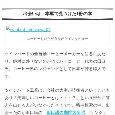
出会いは、本屋で見つけた1冊の本
コーヒーをいただきながらインタビュー
ツインバードの全自動コーヒーメーカーを語るにあた
り、絶対に外せないのがバッハ・コーヒー代表の田口
氏。コーヒー界のレジェンドとして日本が誇る職人で
す。
ツインバード工業は、会社の大半が技術者ということも
あり「美味しいコーヒーとは・・・？」という部分に答
えを出せる人がいなかったそうです。暗中模索の中、出
会ったのが田口氏の「
田口護の珈琲大全
（リンク：