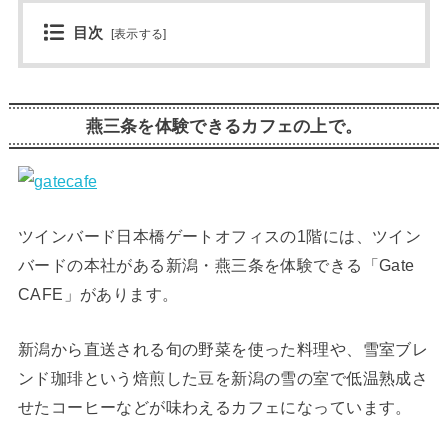
目次
[
表示する
]
燕三条を体験できるカフェの上で。
ツインバード日本橋ゲートオフィスの1階には、ツイン
バードの本社がある新潟・燕三条を体験できる「Gate
CAFE」があります。
新潟から直送される旬の野菜を使った料理や、雪室ブレ
ンド珈琲という焙煎した豆を新潟の雪の室で低温熟成さ
せたコーヒーなどが味わえるカフェになっています。