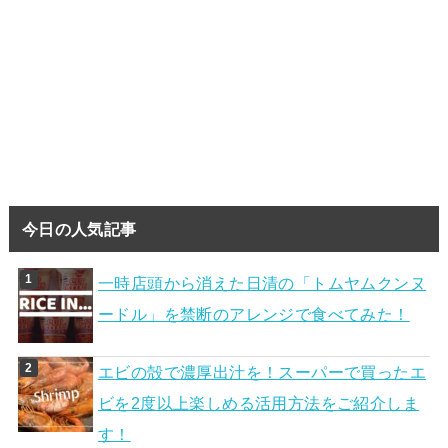
今日の人気記事
一時店頭から消えた日清の「トムヤムクンヌ
ードル」を禁断のアレンジで食べてみた！
エビの殻で濃厚出汁を！スーパーで買ったエ
ビを2度以上楽しめる活用方法をご紹介しま
す！