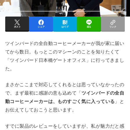
ポスト
シェア
はてブ
送る
リンク
ツインバードの全自動コーヒーメーカーが我が家に届い
てから数日。もっとこのマシーンのことを知りたくて
「ツインバード日本橋ゲートオフィス」に行ってきまし
た。
まさかここまで対応してくれるとは思っていなかったの
で、まず最初に感謝の意も込めて「
ツインバードの全自
動コーヒーメーカーは、ものすごく気に入っている
」と
お伝えてしておこうと思います。
すでに製品のレビューをしていますが、私が魅力だと感