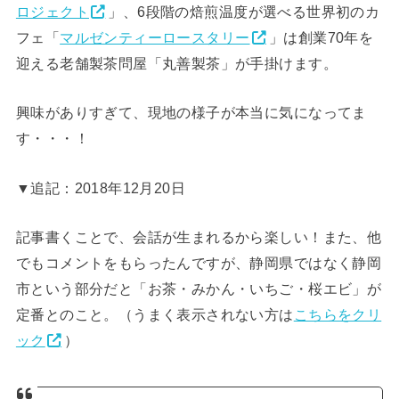
ロジェクト
」、6段階の焙煎温度が選べる世界初のカ
フェ「
マルゼンティーロースタリー
」は創業70年を
迎える老舗製茶問屋「丸善製茶」が手掛けます。
興味がありすぎて、現地の様子が本当に気になってま
す・・・！
▼追記：2018年12月20日
記事書くことで、会話が生まれるから楽しい！また、他
でもコメントをもらったんですが、静岡県ではなく静岡
市という部分だと「お茶・みかん・いちご・桜エビ」が
定番とのこと。（うまく表示されない方は
こちらをクリ
ック
）