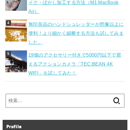
イク・ぼかし加工する方法（M1 MacBook
Air）
無印良品のハンドシュレッダーが想像以上に
便利！より細かく細断する方法も試してみま
した。
19個のアクセサリー付きで5000円以下で買
えるアクションカメラ「TEC.BEAN 4K
WIFI」を試してみた！
検
索:
Profile