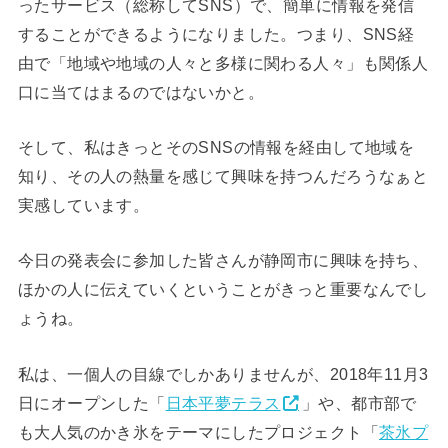
ったサービス（総称してSNS）で、簡単に情報を発信
することができるようになりました。つまり、SNS経
由で「地域や地域の人々と多様に関わる人々」も関係人
口に当てはまるのではないかと。
そして、私はきっとそのSNSの情報を経由して地域を
知り、その人の熱量を感じて興味を持つんだろうなぁと
実感しています。
今日の発表会に参加した皆さんが静岡市に興味を持ち、
ほかの人に伝えていくということがきっと重要なんでし
ょうね。
私は、一個人の目線でしかありませんが、2018年11月3
日にオープンした「
日本平夢テラス
」や、都市部で
も大人気のかき氷をテーマにしたプロジェクト「
茶氷プ