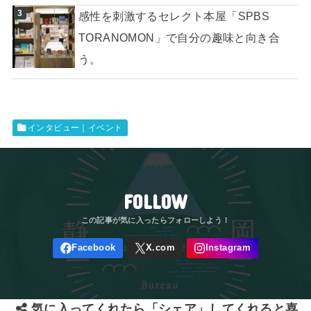
感性を刺激するセレクト本屋「SPBS
TORANOMON」で自分の趣味と向き合
う。
インタビュー｜イベント
FOLLOW
気に入ってくれたら「シェア」してくれると喜