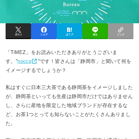
ポスト
シェア
はてブ
送る
リンク
「TiMEZ」をお読みいただきありがとうございま
す。”
nocco
“です！皆さんは「静岡市」と聞いて何を
イメージするでしょうか？
私はすぐに日本三大茶である静岡茶をイメージしました
が、静岡茶といっても生産は静岡市だけではありません
し、さらに産地を限定した地域ブランドが存在するな
ど、お茶1つとっても知らないことがたくさんありまし
た。