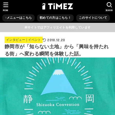
MENU
SEARCH
↑メニューはこちら
初めての方はこちら！
このサイトについて
本サイトではアフィリエイトを利用しています
2018.12.20
インタビュー｜イベント
静岡市が「知らない土地」から「興味を持たれ
る街」へ変わる瞬間を体験した話。