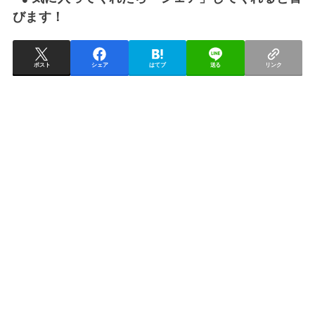
びます！
ポスト
シェア
はてブ
送る
リンク