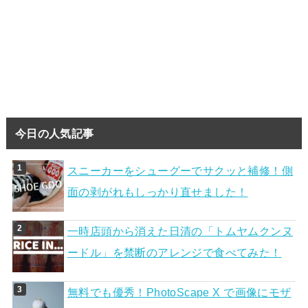
今日の人気記事
スニーカーをシューグーでサクッと補修！側
面の剥がれもしっかり直せました！
一時店頭から消えた日清の「トムヤムクンヌ
ードル」を禁断のアレンジで食べてみた！
無料でも優秀！PhotoScape X で画像にモザ