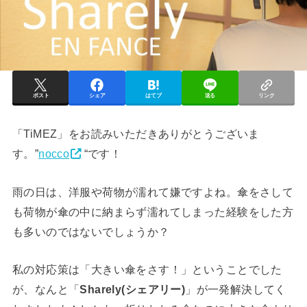
ポスト
シェア
はてブ
送る
リンク
「TiMEZ」をお読みいただきありがとうございま
す。”
nocco
“です！
雨の日は、洋服や荷物が濡れて嫌ですよね。傘をさして
も荷物が傘の中に納まらず濡れてしまった経験をした方
も多いのではないでしょうか？
私の対応策は「大きい傘をさす！」ということでした
が、なんと「
Sharely(シェアリー)
」が一発解決してく