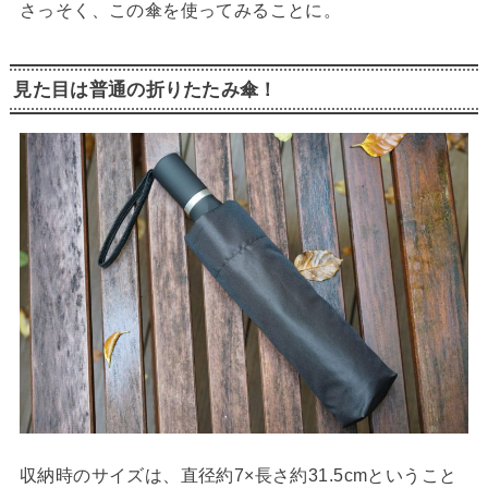
さっそく、この傘を使ってみることに。
見た目は普通の折りたたみ傘！
収納時のサイズは、直径約7×長さ約31.5cmということ