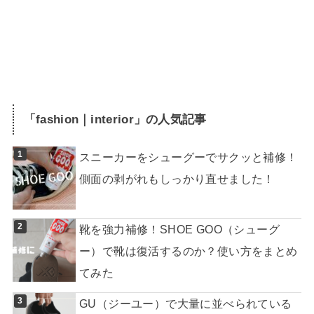
「
fashion｜interior
」の人気記事
スニーカーをシューグーでサクッと補修！
側面の剥がれもしっかり直せました！
靴を強力補修！SHOE GOO（シューグ
ー）で靴は復活するのか？使い方をまとめ
てみた
GU（ジーユー）で大量に並べられている