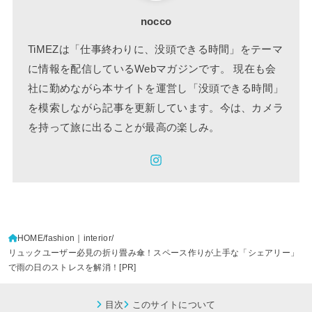
nocco
TiMEZは「仕事終わりに、没頭できる時間」をテーマ
に情報を配信しているWebマガジンです。 現在も会
社に勤めながら本サイトを運営し「没頭できる時間」
を模索しながら記事を更新しています。今は、カメラ
を持って旅に出ることが最高の楽しみ。
HOME
fashion｜interior
リュックユーザー必見の折り畳み傘！スペース作りが上手な「シェアリー」
で雨の日のストレスを解消！[PR]
目次
このサイトについて