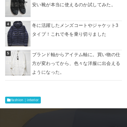
安い靴が本当に使えるのか試してみた。
冬に活躍したメンズコートやジャケット3
タイプ！これで冬を乗り切りました
ブランド軸からアイテム軸に。買い物の仕
方が変わってから、色々な洋服に出会える
ようになった。
fashion｜interior