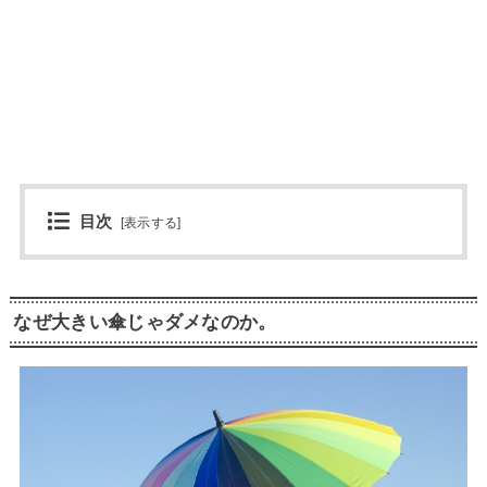
目次
[
表示する
]
なぜ大きい傘じゃダメなのか。