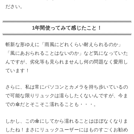
ださい。
1年間使ってみて感じたこと！
斬新な形ゆえに「雨風にどれくらい耐えられるのか」
「風にあおられることはないのか」など気になっていた
んですが、劣化等も見られませんし何の問題なく愛用し
ています！
さらに、私は常にパソコンとカメラを持ち歩いているの
で可能な限りリュックは濡らしたくないんですが、今ま
での傘だとそこそこ濡れることも・・・。
しかし、この傘にしてから濡れることはほぼなくなりま
したね！まさにリュックユーザーにはものすごくお勧め