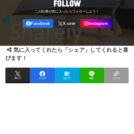
FOLLOW
気に入ってくれたら「シェア」してくれると喜
びます！
ポスト
シェア
はてブ
送る
リンク