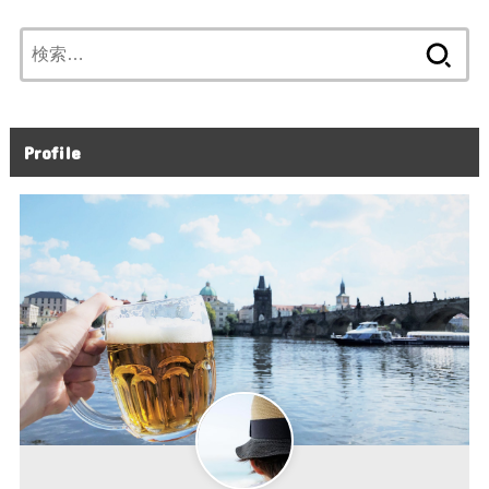
検
索:
Profile