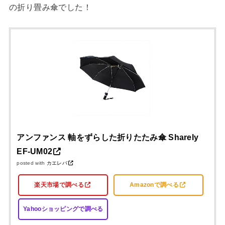
の折り畳み傘でした！
アンファンス 軸をずらした折りたたみ傘 Sharely
EF-UM02
posted with
カエレバ
楽天市場で調べる
Amazonで調べる
Yahooショッピングで調べる