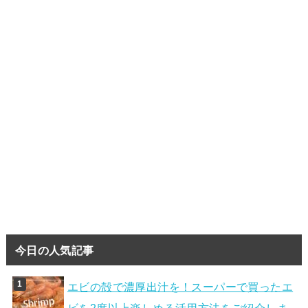
今日の人気記事
エビの殻で濃厚出汁を！スーパーで買ったエ