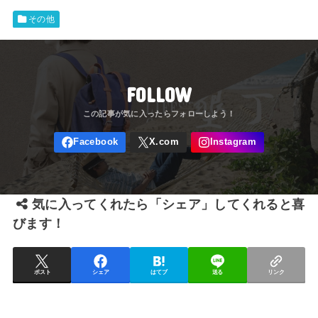
その他
FOLLOW
気に入ってくれたら「シェア」してくれると喜
びます！
ポスト
シェア
はてブ
送る
リンク