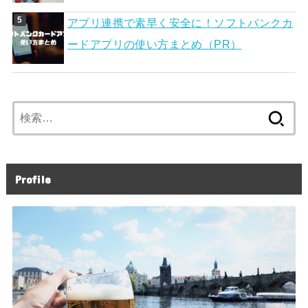
アプリ連携で素早く安全に！ソフトバンクカ
ードアプリの使い方まとめ（PR）
検
索:
Profile