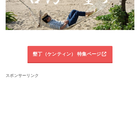
墾丁（ケンティン） 特集ページ
スポンサーリンク