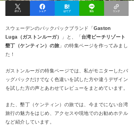
ポスト
シェア
はてブ
送る
リンク
スウェーデンのバックパックブランド「
Gaston
Luga（ガストンルーガ）
」と、「
台湾ビーチリゾート
墾丁（ケンティン）の旅
」の特集ページを作ってみまし
た！
ガストンルーガの特集ページでは、私がモニターしたバ
ッグパックだけでなく色違いを試した方や違うデザイン
を試した方の声とあわせてレビューをまとめています。
また、墾丁（ケンティン）の旅では、今までにない台湾
旅行の魅力をはじめ、アクセスや現地でのお勧めホテル
など紹介しています。