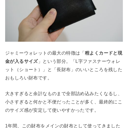
ジャミーウォレットの最大の特徴は「
程よくカードと現
金が入るサイズ
」という部分。「L字ファスナーウォレ
ット（ショート）」と「長財布」のいいところを残した
おもしろい財布です。
大きすぎると余計なものまで全部詰め込みたくなるし、
小さすぎると何かと不便だったことが多く、最終的にこ
のサイズ感が安定して使いやすかったです。
1年間、この財布をメインの財布として使ってきました