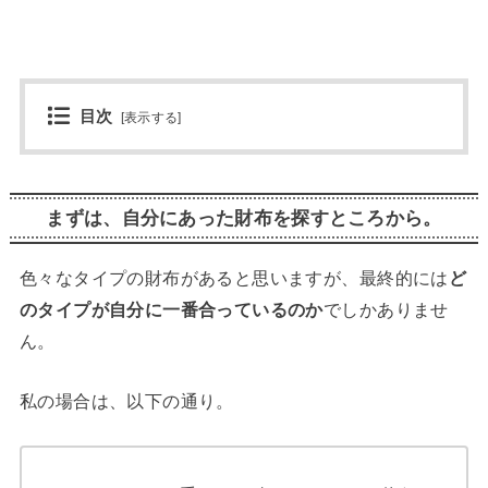
目次
[
表示する
]
まずは、自分にあった財布を探すところから。
色々なタイプの財布があると思いますが、最終的には
ど
のタイプが自分に一番合っているのか
でしかありませ
ん。
私の場合は、以下の通り。