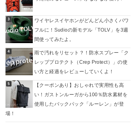
ワイヤレスイヤホンがどんどん小さくパワ
フルに！Sudioの新モデル「TOLV」を3週
間使ってみたよ。
雨で汚れをリセット？！防水スプレー「ク
レッププロテクト（Crep Protect）」の使
い方と経過をレビューしていくよ！
【クーポンあり】おしゃれで実用性も高
い！ガストンルーガから100％防水素材を
使用したバックパック「ルーレン」が登
場！