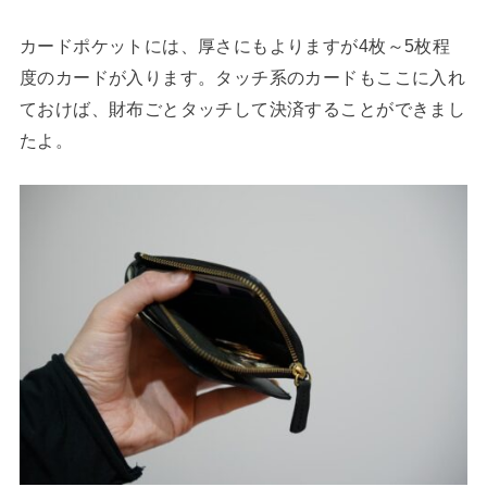
カードポケットには、厚さにもよりますが4枚～5枚程
度のカードが入ります。タッチ系のカードもここに入れ
ておけば、財布ごとタッチして決済することができまし
たよ。