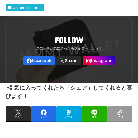
fashion｜interior
FOLLOW
気に入ってくれたら「シェア」してくれると喜
びます！
ポスト
シェア
はてブ
送る
リンク