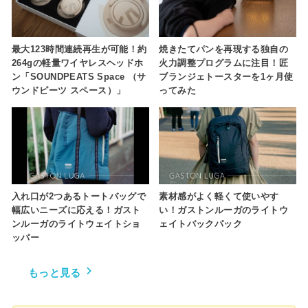
最大123時間連続再生が可能！約
焼きたてパンを再現する独自の
264gの軽量ワイヤレスヘッドホ
火力調整プログラムに注目！匠
ン「SOUNDPEATS Space （サ
ブランジェトースターを1ヶ月使
ウンドピーツ スペース）」
ってみた
入れ口が2つあるトートバッグで
素材感がよく軽くて使いやす
幅広いニーズに応える！ガスト
い！ガストンルーガのライトウ
ンルーガのライトウェイトショ
ェイトバックパック
ッパー
もっと見る