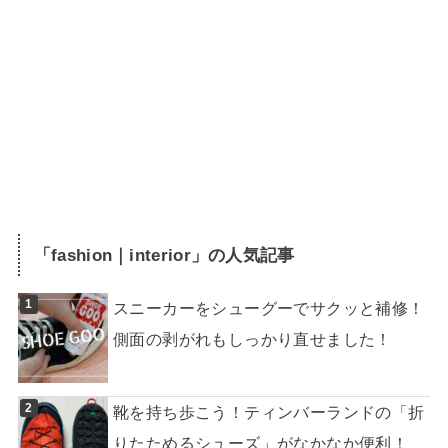
「
fashion｜interior
」の人気記事
スニーカーをシューグーでサクッと補修！
側面の剥がれもしっかり直せました！
靴を持ち歩こう！ティンバーランドの「折
りたためるシューズ」がなかなか便利！