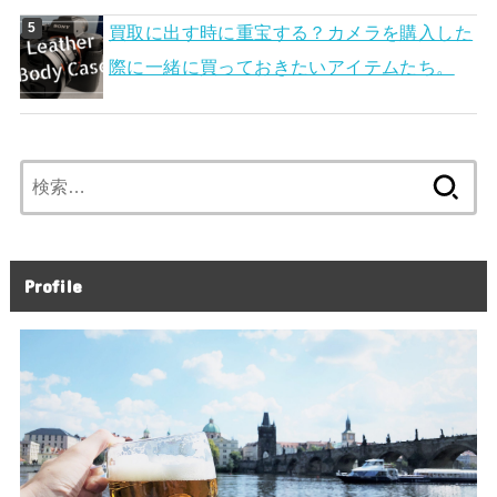
買取に出す時に重宝する？カメラを購入した
際に一緒に買っておきたいアイテムたち。
検
索:
Profile