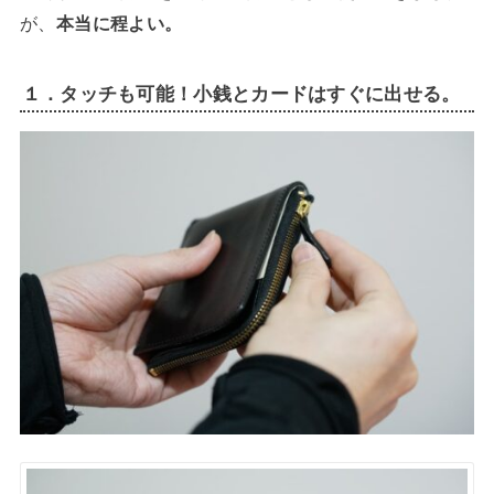
が、
本当に程よい。
１．タッチも可能！小銭とカードはすぐに出せる。