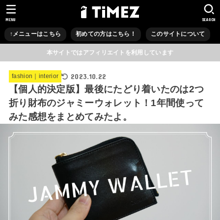
MENU
SEARCH
↑メニューはこちら
初めての方はこちら！
このサイトについて
本サイトではアフィリエイトを利用しています
2023.10.22
fashion｜interior
【個人的決定版】最後にたどり着いたのは2つ
折り財布のジャミーウォレット！1年間使って
みた感想をまとめてみたよ。