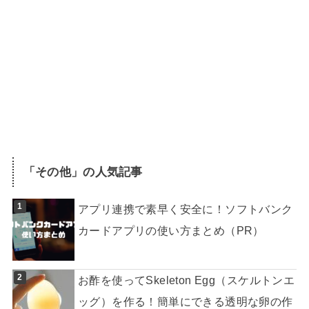
「
その他
」の人気記事
アプリ連携で素早く安全に！ソフトバンク
カードアプリの使い方まとめ（PR）
お酢を使ってSkeleton Egg（スケルトンエ
ッグ）を作る！簡単にできる透明な卵の作