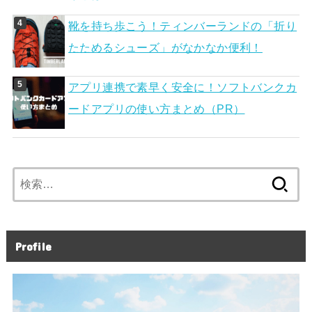
靴を持ち歩こう！ティンバーランドの「折り
たためるシューズ」がなかなか便利！
アプリ連携で素早く安全に！ソフトバンクカ
ードアプリの使い方まとめ（PR）
検
索:
Profile