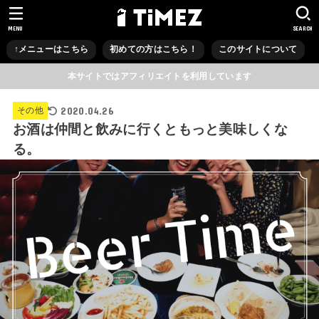
MENU
SEARCH
↑メニューはこちら
初めての方はこちら！
このサイトについて
本サイトではアフィリエイトを利用しています
2020.04.26
その他
お酒は仲間と飲みに行くともっと美味しくな
る。