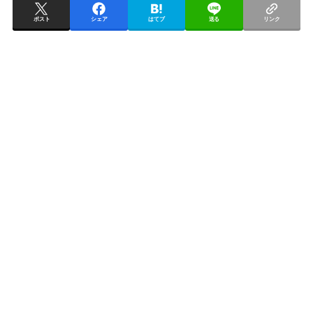
ポスト
シェア
はてブ
送る
リンク