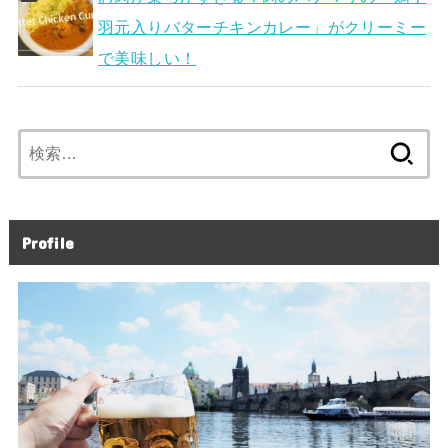
羽元入りバターチキンカレー」がクリーミー
で美味しい！
検
索:
Profile