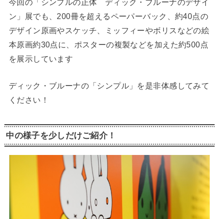
今回の「シンプルの正体 ディック・ブルーナのデザイ
ン」展でも、200冊を超えるペーパーバック、約40点の
デザイン原画やスケッチ、ミッフィーやボリスなどの絵
本原画約30点に、ポスターの複製などを加えた約500点
を展示しています
ディック・ブルーナの「シンプル」を是非体感してみて
ください！
中の様子を少しだけご紹介！