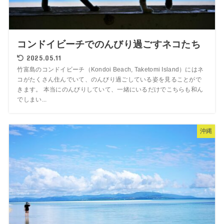
コンドイビーチでのんびり過ごすネコたち
2025.05.11
竹富島のコンドイビーチ（Kondoi Beach, Taketomi Island）にはネ
コがたくさん住んでいて、のんびり過ごしている姿を見ることがで
きます。 本当にのんびりしていて、一緒にいるだけでこちらも和ん
でしまい...
沖縄