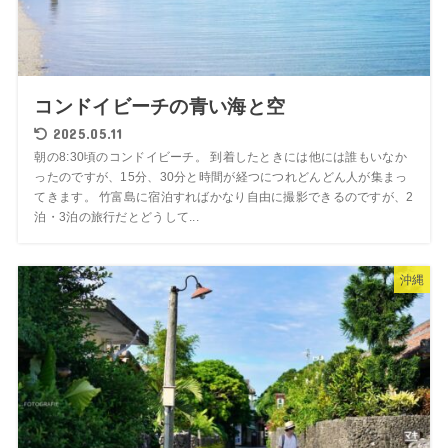
コンドイビーチの青い海と空
2025.05.11
朝の8:30頃のコンドイビーチ。 到着したときには他には誰もいなか
ったのですが、15分、30分と時間が経つにつれどんどん人が集まっ
てきます。 竹富島に宿泊すればかなり自由に撮影できるのですが、2
泊・3泊の旅行だとどうして...
沖縄