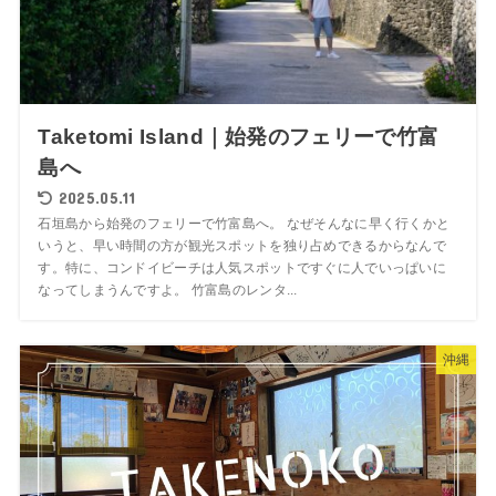
Taketomi Island｜始発のフェリーで竹富
島へ
2025.05.11
石垣島から始発のフェリーで竹富島へ。 なぜそんなに早く行くかと
いうと、早い時間の方が観光スポットを独り占めできるからなんで
す。特に、コンドイビーチは人気スポットですぐに人でいっぱいに
なってしまうんですよ。 竹富島のレンタ...
沖縄