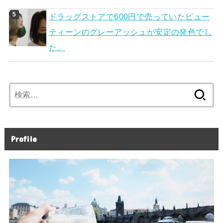
ドラッグストアで600円で売っていたビュー
ティーンのグレーアッシュが安定の発色でし
た。
検
索:
Profile