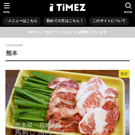
MENU
SEARCH
↑メニューはこちら
初めての方はこちら！
このサイトについて
本サイトではアフィリエイトを利用しています
熊本
熊本