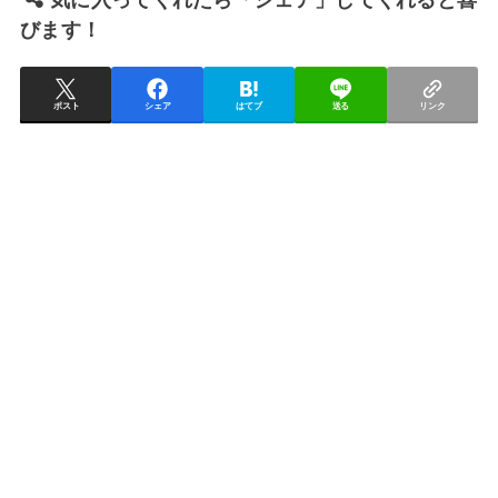
気に入ってくれたら「シェア」してくれると喜
びます！
ポスト
シェア
はてブ
送る
リンク