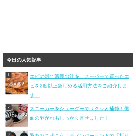
今日の人気記事
エビの殻で濃厚出汁を！スーパーで買ったエ
ビを2度以上楽しめる活用方法をご紹介しま
す！
スニーカーをシューグーでサクッと補修！側
面の剥がれもしっかり直せました！
靴を持ち歩こう！ティンバーランドの「折り