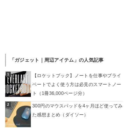
「
ガジェット｜周辺アイテム
」の人気記事
【ロケットブック】ノートを仕事やプライ
ベートでよく使う方は必見のスマートノー
ト（1冊36,000ページ分）
300円のマウスパッドを4ヶ月ほど使ってみ
た感想まとめ（ダイソー）