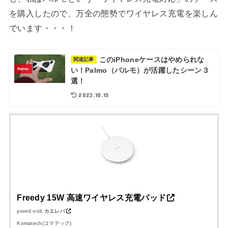
を購入したので、万全の態勢でワイヤレス充電を楽しん
でいます・・・！
このiPhoneケースはやめられな
関連記事
い！Palmo（パルモ）が活躍したシーン３
選！
2023.10.15
Freedy 15W 高速ワイヤレス充電パッド
posted with
カエレバ
Komatech(コマテック)