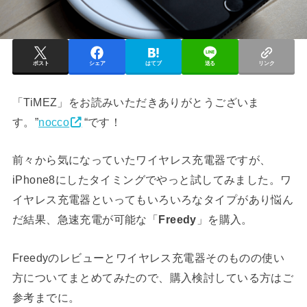
ポスト
シェア
はてブ
送る
リンク
「TiMEZ」をお読みいただきありがとうございま
す。”
nocco
“です！
前々から気になっていたワイヤレス充電器ですが、
iPhone8にしたタイミングでやっと試してみました。ワ
イヤレス充電器といってもいろいろなタイプがあり悩ん
だ結果、急速充電が可能な「
Freedy
」を購入。
Freedyのレビューとワイヤレス充電器そのものの使い
方についてまとめてみたので、購入検討している方はご
参考までに。