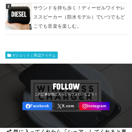
サウンドを持ち歩く！ディーゼルワイヤレ
ススピーカー（防水モデル）でいつでもど
こでも音楽を楽しむ。
ガジェット｜周辺アイテム
FOLLOW