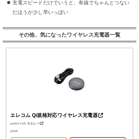
充電スピードだけでいうと、有線でちゃんとつない
だほうが少し早いっぽい
その他、気になったワイヤレス充電器一覧
エレコム Qi規格対応ワイヤレス充電器
posted with
カエレバ
yeud