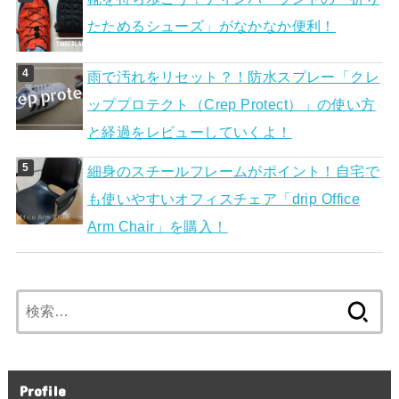
たためるシューズ」がなかなか便利！
雨で汚れをリセット？！防水スプレー「クレ
ッププロテクト（Crep Protect）」の使い方
と経過をレビューしていくよ！
細身のスチールフレームがポイント！自宅で
も使いやすいオフィスチェア「drip Office
Arm Chair」を購入！
検
索:
Profile