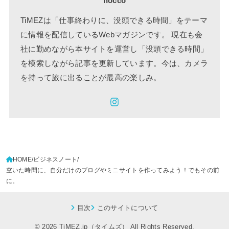
nocco
TiMEZは「仕事終わりに、没頭できる時間」をテーマ
に情報を配信しているWebマガジンです。 現在も会
社に勤めながら本サイトを運営し「没頭できる時間」
を模索しながら記事を更新しています。今は、カメラ
を持って旅に出ることが最高の楽しみ。
HOME
ビジネスノート
空いた時間に、自分だけのブログやミニサイトを作ってみよう！でもその前
に。
目次
このサイトについて
© 2026
TiMEZ.jp（タイムズ）
All Rights Reserved.