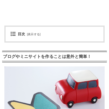
目次
[
表示する
]
ブログやミニサイトを作ることは意外と簡単！