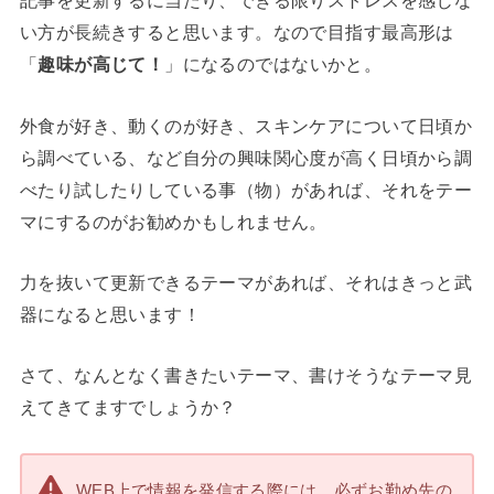
記事を更新するに当たり、できる限りストレスを感じな
い方が長続きすると思います。なので目指す最高形は
「
趣味が高じて！
」になるのではないかと。
外食が好き、動くのが好き、スキンケアについて日頃か
ら調べている、など自分の興味関心度が高く日頃から調
べたり試したりしている事（物）があれば、それをテー
マにするのがお勧めかもしれません。
力を抜いて更新できるテーマがあれば、それはきっと武
器になると思います！
さて、なんとなく書きたいテーマ、書けそうなテーマ見
えてきてますでしょうか？
WEB上で情報を発信する際には、必ずお勤め先の