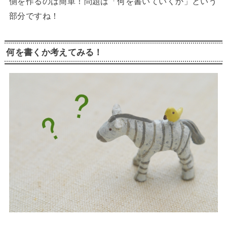
側を作るのは簡単！問題は「何を書いていくか」という
部分ですね！
何を書くか考えてみる！