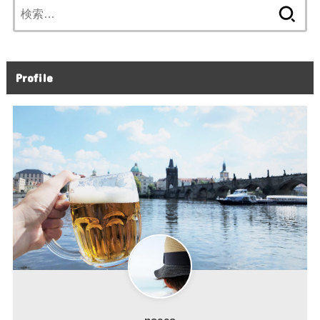
検
索:
Profile