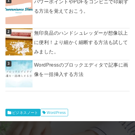
パワーポイントやPDFをコンビニで印刷す
る方法を覚えておこう。
無印良品のハンドシュレッダーが想像以上
に便利！より細かく細断する方法も試して
みました。
WordPressのブロックエディタで記事に画
像を一括挿入する方法
ビジネスノート
WordPress