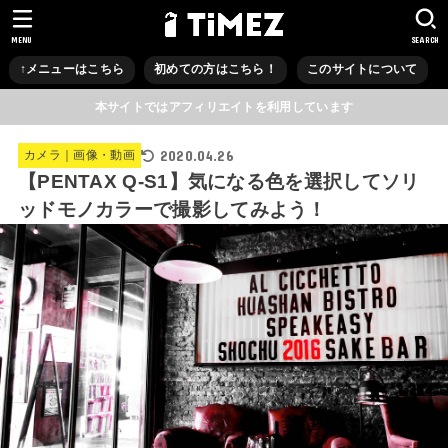
MENU
SEARCH
↑メニューはこちら
初めての方はこちら！
このサイトについて
本サイトではアフィリエイトを利用しています
2020.04.26
カメラ｜画像・動画
【PENTAX Q-S1】気になる色を選択してソリ
ッドモノカラーで撮影してみよう！