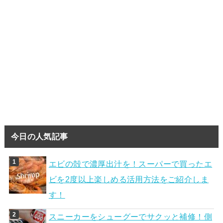
今日の人気記事
エビの殻で濃厚出汁を！スーパーで買ったエ
ビを2度以上楽しめる活用方法をご紹介しま
す！
スニーカーをシューグーでサクッと補修！側