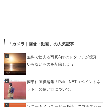
「
カメラ｜画像・動画
」の人気記事
無料で使える写真Appのレタッチが優秀！
いらないものを削除しよう！
簡単に画像編集！Paint NET（ペイントネ
ット）の使い方について。
ソニーカメラユーザー必読！スマホでシャ