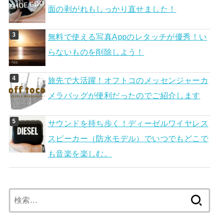
面の剥がれもしっかり直せました！
無料で使える写真Appのレタッチが優秀！い
らないものを削除しよう！
旅先で大活躍！オフトコのメッセンジャーカ
メラバッグが便利だったのでご紹介します
サウンドを持ち歩く！ディーゼルワイヤレス
スピーカー（防水モデル）でいつでもどこで
も音楽を楽しむ。
検
索: