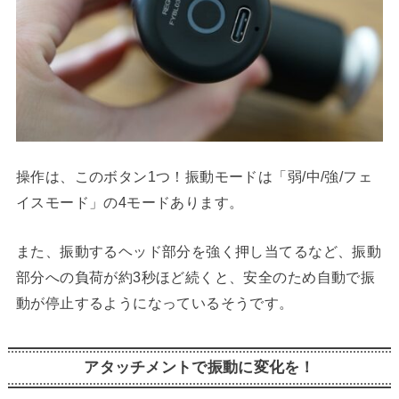
操作は、このボタン1つ！振動モードは「弱/中/強/フェ
イスモード」の4モードあります。
また、振動するヘッド部分を強く押し当てるなど、振動
部分への負荷が約3秒ほど続くと、安全のため自動で振
動が停止するようになっているそうです。
アタッチメントで振動に変化を！