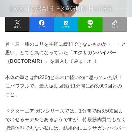
ポスト
シェア
はてブ
送る
リンク
首・肩・腰のコリを手軽に緩和できないものか・・・と
思い、とても気になっていた「
エクサガンハイパー
（DOCTORAIR）
」を購入してみました！
本体の重さは約220gと非常に軽いのに思っていた以上
にパワフルで、最大振動回数は1分間に約3,000回との
こと。
ドクターエア ガンシリーズでは、1分間で約3,500回ま
で出せるモデルもあるようですが、特段筋肉質でもなく
肥満体型でもない私には、結果的にエクサガンハイパー