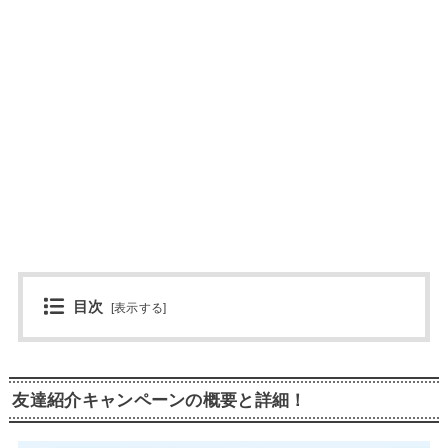
目次
[
表示する
]
友達紹介キャンペーンの概要と詳細！