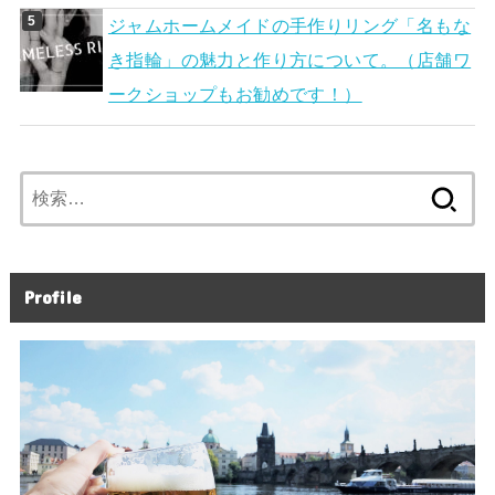
ジャムホームメイドの手作りリング「名もな
き指輪」の魅力と作り方について。（店舗ワ
ークショップもお勧めです！）
検
索:
Profile