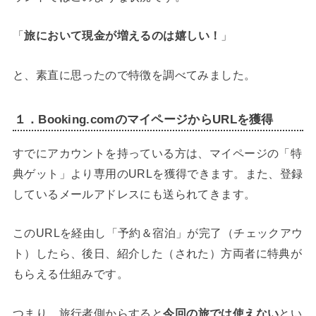
「
旅において現金が増えるのは嬉しい！
」
と、素直に思ったので特徴を調べてみました。
１．Booking.comのマイページからURLを獲得
すでにアカウントを持っている方は、マイページの「特
典ゲット」より専用のURLを獲得できます。また、登録
しているメールアドレスにも送られてきます。
このURLを経由し「予約＆宿泊」が完了（チェックアウ
ト）したら、後日、紹介した（された）方両者に特典が
もらえる仕組みです。
つまり、旅行者側からすると
今回の旅では使えない
とい