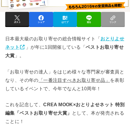
ポスト
シェア
はてブ
送る
リンク
日本最大級のお取り寄せの総合情報サイト「
おとりよせ
ネット
」が年に1回開催している「
ベストお取り寄せ
大賞
」。
「お取り寄せの達人」をはじめ様々な専門家が審査員と
なり、その年の
「一番注目すべきお取り寄せ品」
を表彰
しているイベントで、今年でなんと10周年！
これを記念して、
CREA MOOK×おとりよせネット 特別
編集「ベストお取り寄せ大賞」
として、本が発売される
ことに！