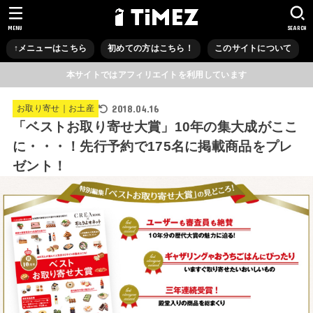
MENU
SEARCH
↑メニューはこちら
初めての方はこちら！
このサイトについて
本サイトではアフィリエイトを利用しています
2018.04.16
お取り寄せ｜お土産
「ベストお取り寄せ大賞」10年の集大成がここ
に・・・！先行予約で175名に掲載商品をプレ
ゼント！