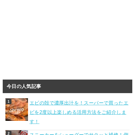
今日の人気記事
エビの殻で濃厚出汁を！スーパーで買ったエ
ビを2度以上楽しめる活用方法をご紹介しま
す！
スニーカーをシューグーでサクッと補修！側