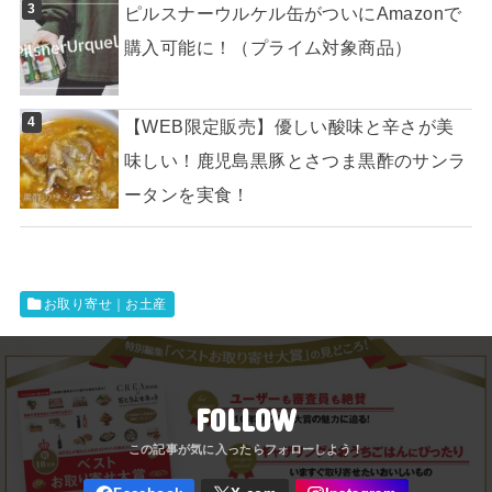
ピルスナーウルケル缶がついにAmazonで
購入可能に！（プライム対象商品）
【WEB限定販売】優しい酸味と辛さが美
味しい！鹿児島黒豚とさつま黒酢のサンラ
ータンを実食！
お取り寄せ｜お土産
FOLLOW